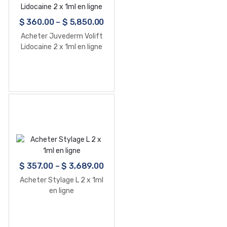
$
360.00
–
$
5,850.00
Acheter Juvederm Volift
Lidocaine 2 x 1ml en ligne
$
357.00
–
$
3,689.00
Acheter Stylage L 2 x 1ml
en ligne