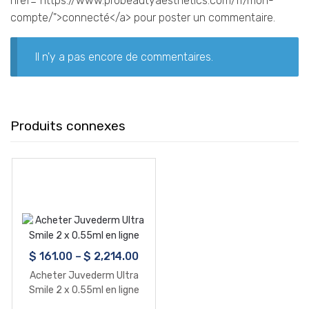
href="https://www.probeautyaesthetics.com/fr/mon-
compte/">connecté</a> pour poster un commentaire.
Il n'y a pas encore de commentaires.
Produits connexes
$
161.00
–
$
2,214.00
Acheter Juvederm Ultra
Smile 2 x 0.55ml en ligne