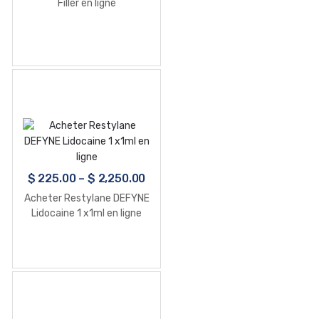
Filler en ligne
$
225.00
–
$
2,250.00
Acheter Restylane DEFYNE
Lidocaine 1 x1ml en ligne