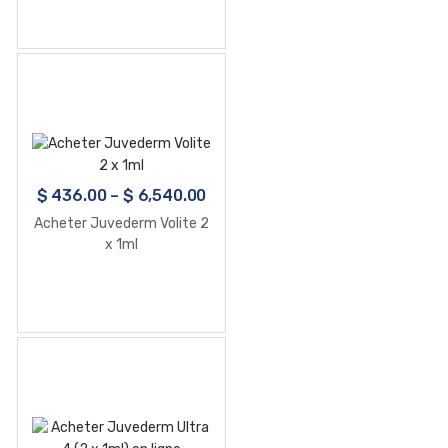
$
436.00
–
$
6,540.00
Acheter Juvederm Volite 2
x 1ml