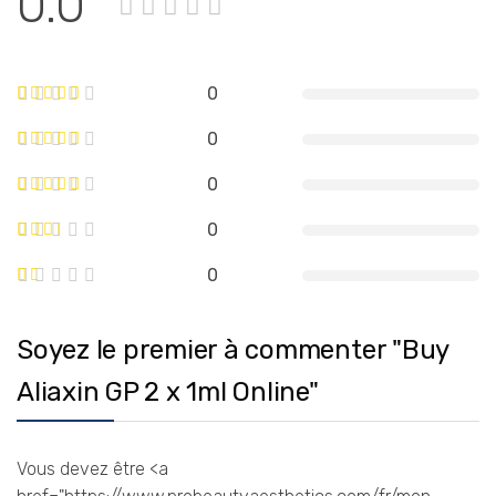
0.0
0
0
0
0
0
Soyez le premier à commenter "Buy
Aliaxin GP 2 x 1ml Online"
Vous devez être <a