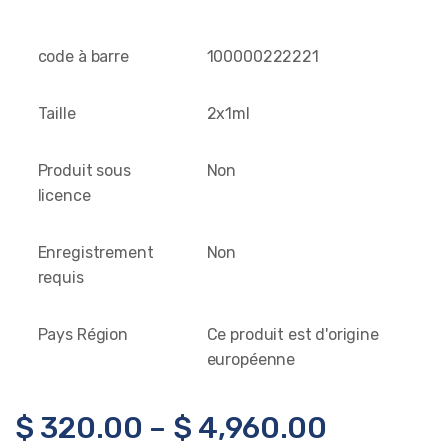
code à barre
100000222221
Taille
2x1ml
Produit sous
Non
licence
Enregistrement
Non
requis
Pays Région
Ce produit est d'origine
européenne
$
320.00
–
$
4,960.00