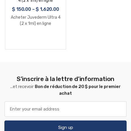
$
150.00
–
$
1,620.00
Acheter Juvederm Ultra 4
(2 x 1ml) en ligne
S'inscrire à la lettre d'information
...et recevoir
Bon de réduction de 20 $ pour le premier
achat
Sign up