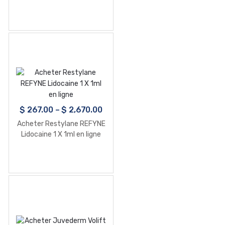
$
267.00
–
$
2,670.00
Acheter Restylane REFYNE
Lidocaine 1 X 1ml en ligne