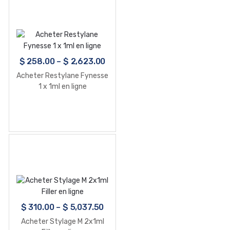
$
258.00
–
$
2,623.00
Acheter Restylane Fynesse
1 x 1ml en ligne
$
310.00
–
$
5,037.50
Acheter Stylage M 2x1ml