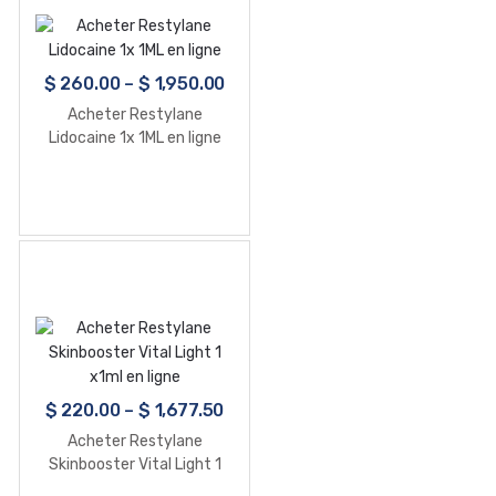
$
260.00
–
$
1,950.00
Acheter Restylane
Lidocaine 1x 1ML en ligne
$
220.00
–
$
1,677.50
Acheter Restylane
Skinbooster Vital Light 1
x1ml en ligne