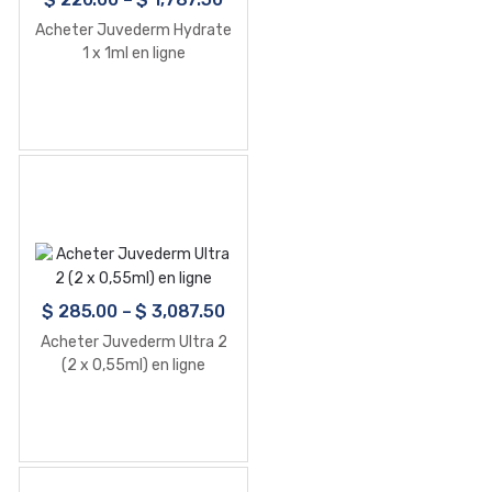
Acheter Juvederm Hydrate
1 x 1ml en ligne
$
285.00
–
$
3,087.50
Acheter Juvederm Ultra 2
(2 x 0,55ml) en ligne