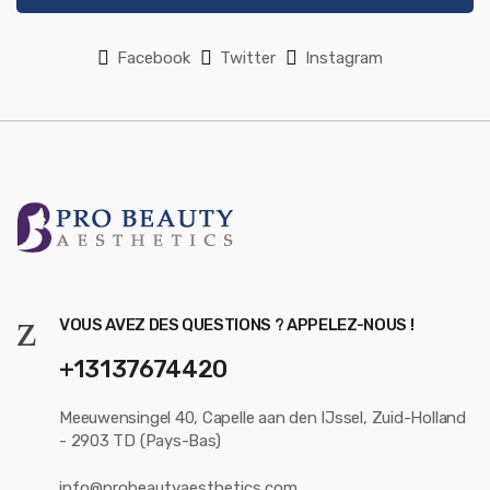
Facebook
Twitter
Instagram
VOUS AVEZ DES QUESTIONS ? APPELEZ-NOUS !
+13137674420
Meeuwensingel 40, Capelle aan den IJssel, Zuid-Holland
- 2903 TD (Pays-Bas)
info@probeautyaesthetics.com