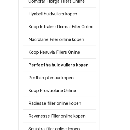
Comprar Filorga Fillers Online
Hyabell huidvullers kopen
Koop Intraline Dermal Filler Online
Macrolane Filler online kopen
Koop Neauvia Fillers Online
Perfectha huidvullers kopen
Profhilo plamuur kopen
Koop Prostrolane Online
Radiesse filler online kopen
Revanesse Filler online kopen
Sculptra filler online kopen