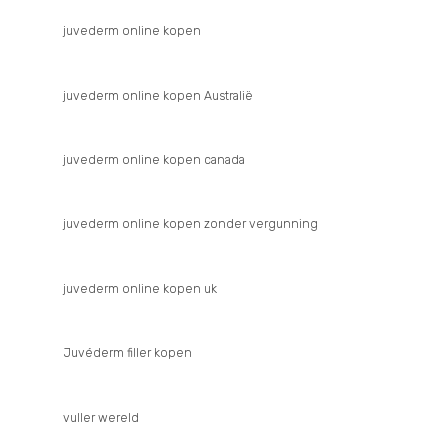
juvederm online kopen
juvederm online kopen Australië
juvederm online kopen canada
juvederm online kopen zonder vergunning
juvederm online kopen uk
Juvéderm filler kopen
vuller wereld