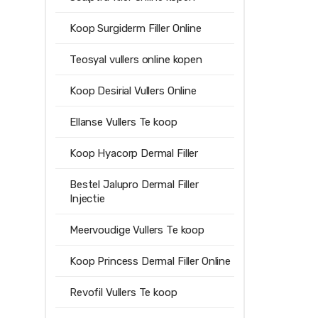
Koop Surgiderm Filler Online
Teosyal vullers online kopen
Koop Desirial Vullers Online
Ellanse Vullers Te koop
Koop Hyacorp Dermal Filler
Bestel Jalupro Dermal Filler
Injectie
Meervoudige Vullers Te koop
Koop Princess Dermal Filler Online
Revofil Vullers Te koop