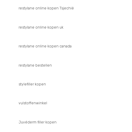
restylane online kopen Tsjechië
restylane online kopen uk
restylane online kopen canada
restylane bestellen
stylefiller kopen
vulstoffenwinkel
Juvéderm filler kopen