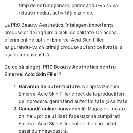
timp de nefuncționare, permițându-vă să vă
reluați imediat activitățile zilnice.
La PRO Beauty Aesthetics, înțelegem importanța
produselor de îngrijire a pielii de calitate. De aceea,
oferim online opțiuni Emervel Acid Skin Filler,
asigurându-vă că primiți produse autentice livrate la
ușa dumneavoastră.
De ce să alegeți PRO Beauty Aesthetics pentru
Emervel Acid Skin Filler?
Garanția de autenticitate:
Ne aprovizionăm
Emervel Acid Skin Filler direct de la producători
de încredere, garantând autenticitate și calitate.
Comandă online convenabilă:
Magazinul nostru
online ușor de utilizat face ușor să cumpărați
Emervel Acid Skin Filler online din confortul
casei dumneavoastră.