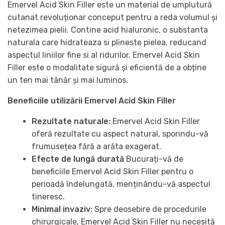
Emervel Acid Skin Filler este un material de umplutură
cutanat revoluționar conceput pentru a reda volumul și
netezimea pielii. Contine acid hialuronic, o substanta
naturala care hidrateaza si plineste pielea, reducand
aspectul liniilor fine si al ridurilor. Emervel Acid Skin
Filler este o modalitate sigură și eficientă de a obține
un ten mai tânăr și mai luminos.
Beneficiile utilizării Emervel Acid Skin Filler
Rezultate naturale:
Emervel Acid Skin Filler
oferă rezultate cu aspect natural, sporindu-vă
frumusețea fără a arăta exagerat.
Efecte de lungă durată
Bucurați-vă de
beneficiile Emervel Acid Skin Filler pentru o
perioadă îndelungată, menținându-vă aspectul
tineresc.
Minimal invaziv:
Spre deosebire de procedurile
chirurgicale, Emervel Acid Skin Filler nu necesită