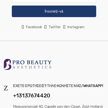
Înscrieți-vă
Facebook
Twitter
Instagram
ΈΧΕΤΕ ΕΡΩΤΉΣΕΙΣ? ΤΗΛΕΦΩΝΉΣΤΕ ΜΑΣ/WHATSAPP!
+13137674420
Meeuwensingel 40, Capelle aan den IJssel, Zuid-Holland