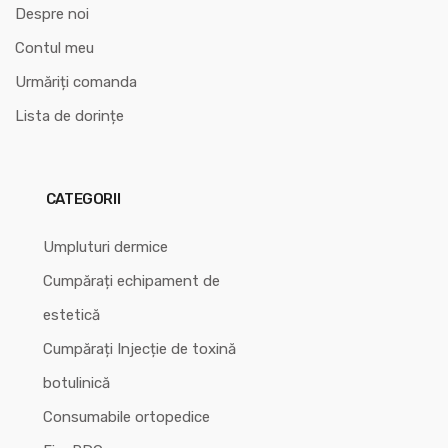
Despre noi
Contul meu
Urmăriți comanda
Lista de dorințe
CATEGORII
Umpluturi dermice
Cumpărați echipament de
estetică
Cumpărați Injecție de toxină
botulinică
Consumabile ortopedice