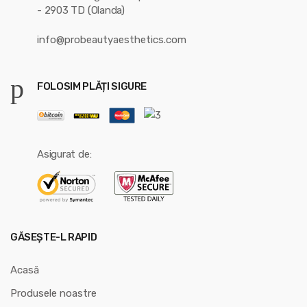
- 2903 TD (Olanda)
info@probeautyaesthetics.com
FOLOSIM PLĂȚI SIGURE
Asigurat de:
GĂSEȘTE-L RAPID
Acasă
Produsele noastre