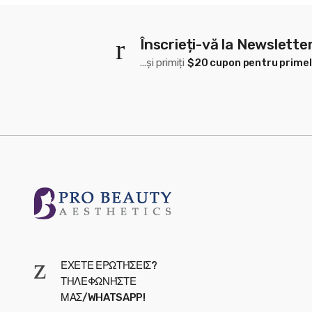
Înscrieți-vă la Newslette
...și primiți
$20 cupon pentru prime
ΈΧΕΤΕ ΕΡΩΤΉΣΕΙΣ?
ΤΗΛΕΦΩΝΉΣΤΕ
ΜΑΣ/WHATSAPP!