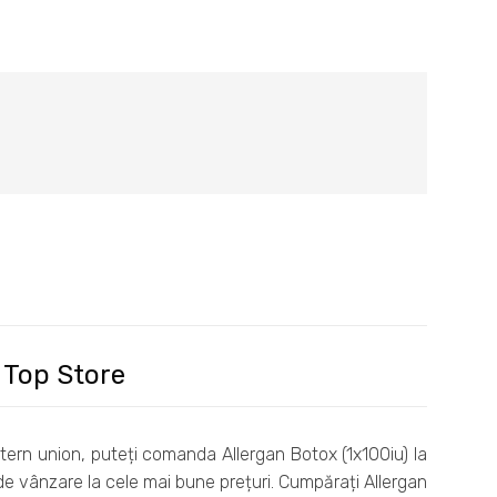
 Top Store
ern union, puteți comanda Allergan Botox (1x100iu) la
de vânzare la cele mai bune prețuri. Cumpărați Allergan