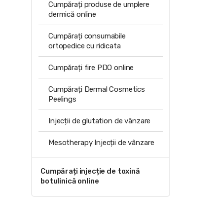
Cumpărați produse de umplere
dermică online
Cumpărați consumabile
ortopedice cu ridicata
Cumpărați fire PDO online
Cumpărați Dermal Cosmetics
Peelings
Injecții de glutation de vânzare
Mesotherapy Injecții de vânzare
Cumpărați injecție de toxină
botulinică online