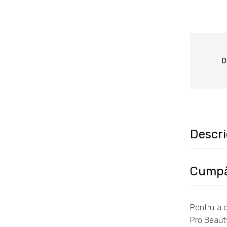
D
Descri
Cumpăr
Pentru a 
Pro Beauty