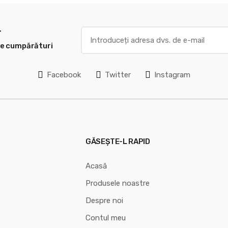
r
le cumpărături
Facebook
Twitter
Instagram
GĂSEȘTE-L RAPID
Acasă
Produsele noastre
Despre noi
Contul meu