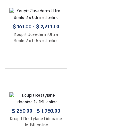
$
161.00
-
$
2,214.00
Koupit Juvederm Ultra
Smile 2 x 0,55 ml online
$
260.00
-
$
1,950.00
Koupit Restylane Lidocaine
1x 1ML online