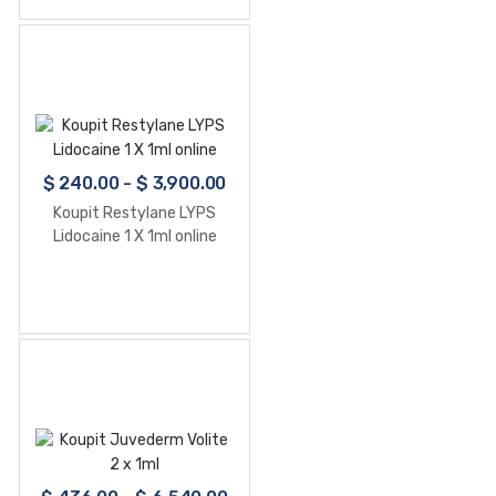
$
240.00
-
$
3,900.00
Koupit Restylane LYPS
Lidocaine 1 X 1ml online