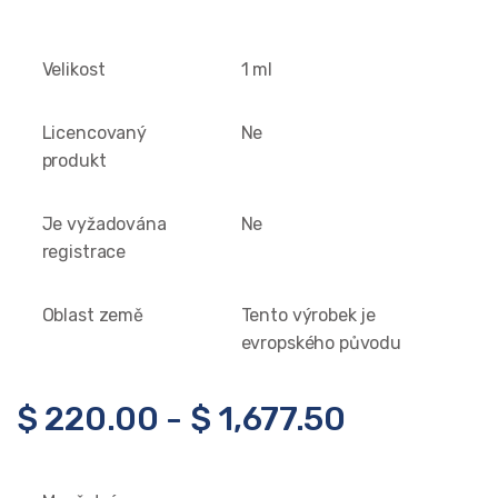
Velikost
1 ml
Licencovaný
Ne
produkt
Je vyžadována
Ne
registrace
Oblast země
Tento výrobek je
evropského původu
$
220.00
-
$
1,677.50