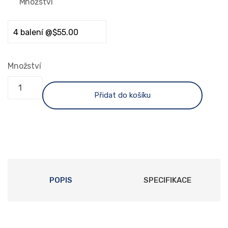
Množství
Množství
Přidat do košíku
POPIS
SPECIFIKACE