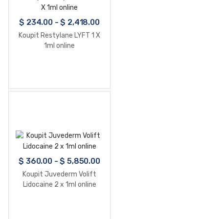
$
234.00
-
$
2,418.00
Koupit Restylane LYFT 1 X
1ml online
$
360.00
-
$
5,850.00
Koupit Juvederm Volift
Lidocaine 2 x 1ml online