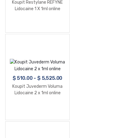
Koupit Restylane REFYNE
Lidocaine 1 X 1ml online
$
510.00
-
$
5,525.00
Koupit Juvederm Voluma
Lidocaine 2 x 1ml online