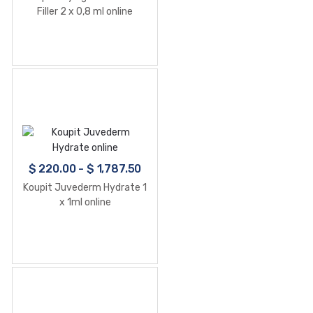
Filler 2 x 0,8 ml online
$
220.00
-
$
1,787.50
Koupit Juvederm Hydrate 1
x 1ml online