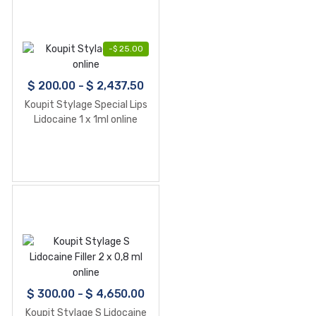
-
$
25.00
$
200.00
-
$
2,437.50
Koupit Stylage Special Lips
Lidocaine 1 x 1ml online
$
300.00
-
$
4,650.00
Koupit Stylage S Lidocaine