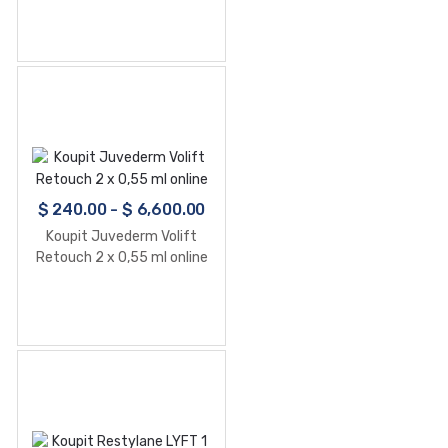
$
240.00
-
$
6,600.00
Koupit Juvederm Volift
Retouch 2 x 0,55 ml online