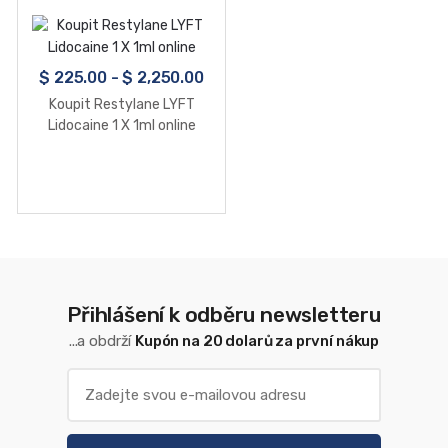
$
225.00
-
$
2,250.00
Koupit Restylane LYFT
Lidocaine 1 X 1ml online
Přihlášení k odběru newsletteru
...a obdrží
Kupón na 20 dolarů za první nákup