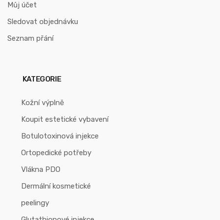
Můj účet
Sledovat objednávku
Seznam přání
KATEGORIE
Kožní výplně
Koupit estetické vybavení
Botulotoxinová injekce
Ortopedické potřeby
Vlákna PDO
Dermální kosmetické
peelingy
Glutathionové injekce