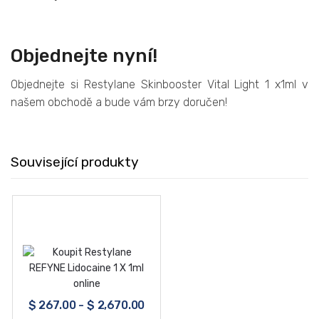
Objednejte nyní!
Objednejte si Restylane Skinbooster Vital Light 1 x1ml v
našem obchodě a bude vám brzy doručen!
Související produkty
$
267.00
-
$
2,670.00