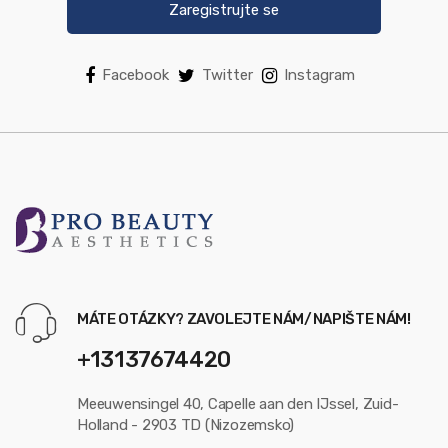
Zaregistrujte se
Facebook
Twitter
Instagram
MÁTE OTÁZKY? ZAVOLEJTE NÁM/NAPIŠTE NÁM!
+13137674420
Meeuwensingel 40, Capelle aan den IJssel, Zuid-
Holland - 2903 TD (Nizozemsko)