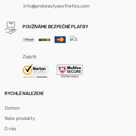
info@probeautyaesthetics.com
POUŽÍVÁME BEZPEČNÉ PLATBY
Zajistil:
RYCHLÉ NALEZENÍ
Domov
Naše produkty
O nás