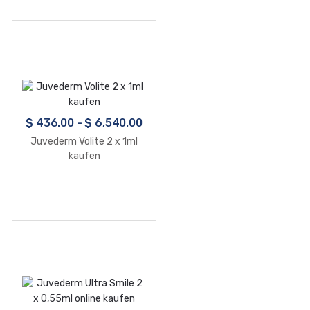
$
436.00
-
$
6,540.00
Juvederm Volite 2 x 1ml
kaufen