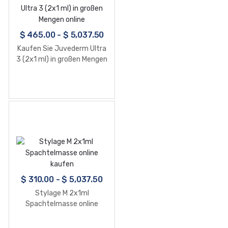
$
465.00
-
$
5,037.50
Kaufen Sie Juvederm Ultra
3 (2x1 ml) in großen Mengen
online
$
310.00
-
$
5,037.50
Stylage M 2x1ml
Spachtelmasse online
kaufen