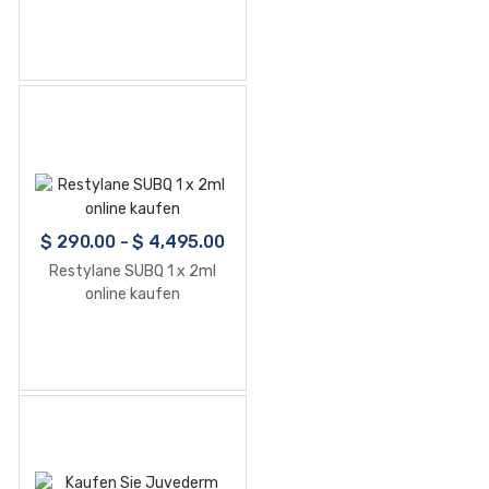
$
290.00
-
$
4,495.00
Restylane SUBQ 1 x 2ml
online kaufen