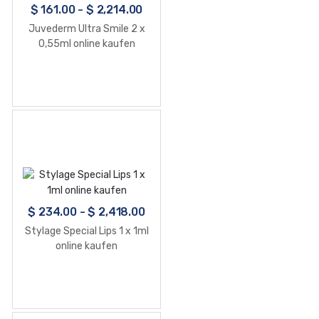
$
161.00
-
$
2,214.00
Juvederm Ultra Smile 2 x
0,55ml online kaufen
$
234.00
-
$
2,418.00
Stylage Special Lips 1 x 1ml
online kaufen