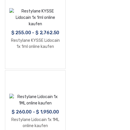
$
255.00
-
$
2,762.50
Restylane KYSSE Lidocain
1x 1ml online kaufen
$
260.00
-
$
1,950.00
Restylane Lidocain 1x 1ML
online kaufen