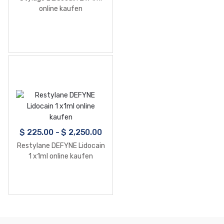
online kaufen
$
225.00
-
$
2,250.00
Restylane DEFYNE Lidocain
1 x1ml online kaufen