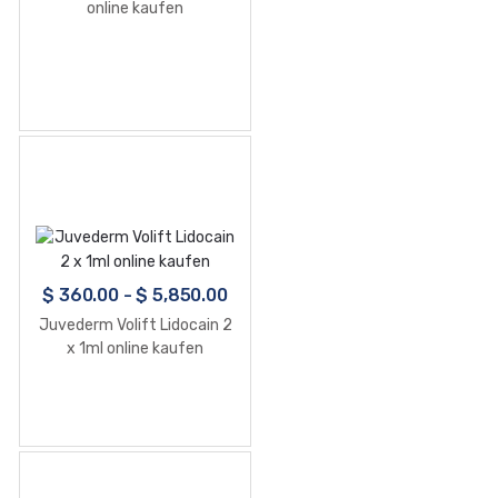
online kaufen
$
360.00
-
$
5,850.00
Juvederm Volift Lidocain 2
x 1ml online kaufen