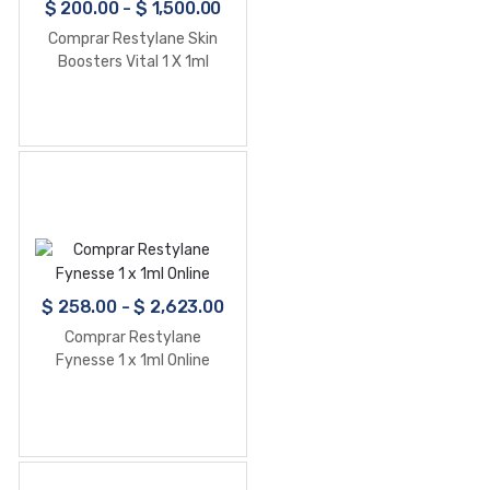
$
200.00
-
$
1,500.00
Comprar Restylane Skin
Boosters Vital 1 X 1ml
Online
$
258.00
-
$
2,623.00
Comprar Restylane
Fynesse 1 x 1ml Online