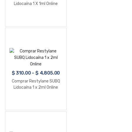
Lidocaína 1 X 1ml Online
$
310.00
-
$
4,805.00
Comprar Restylane SUBQ
Lidocaína 1 x 2ml Online