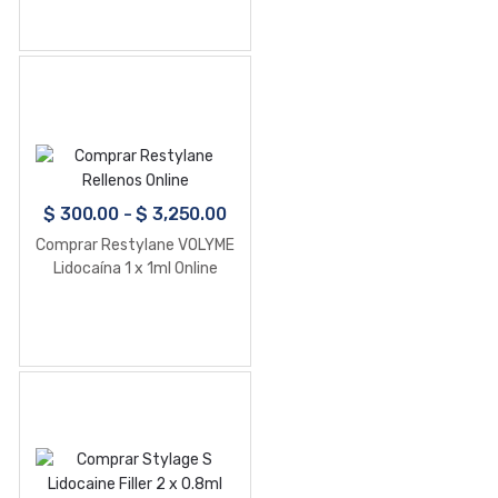
$
300.00
-
$
3,250.00
Comprar Restylane VOLYME
Lidocaína 1 x 1ml Online