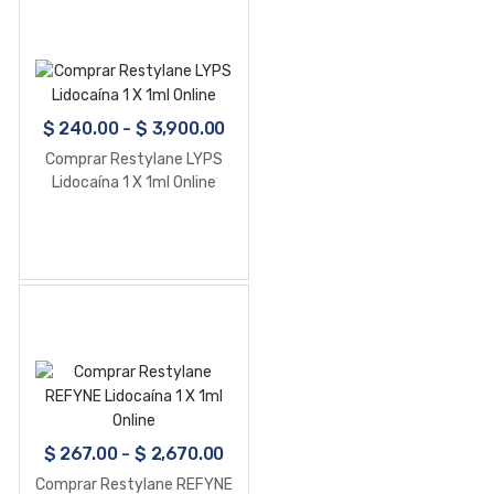
$
240.00
-
$
3,900.00
Comprar Restylane LYPS
Lidocaína 1 X 1ml Online
$
267.00
-
$
2,670.00
Comprar Restylane REFYNE