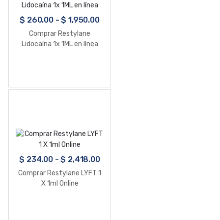
$
260.00
-
$
1,950.00
Comprar Restylane
Lidocaína 1x 1ML en línea
$
234.00
-
$
2,418.00
Comprar Restylane LYFT 1
X 1ml Online