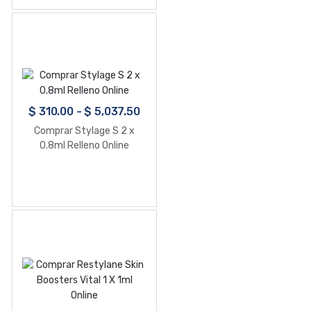
$
310.00
-
$
5,037.50
Comprar Stylage S 2 x
0.8ml Relleno Online