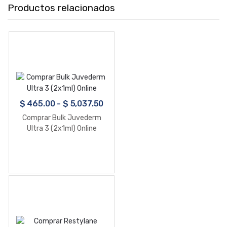
Productos relacionados
$
465.00
-
$
5,037.50
Comprar Bulk Juvederm
Ultra 3 (2x1ml) Online