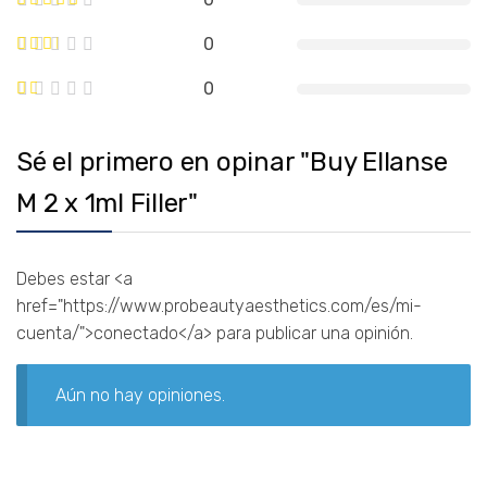
0
0
Sé el primero en opinar "Buy Ellanse
M 2 x 1ml Filler"
Debes estar <a
href="https://www.probeautyaesthetics.com/es/mi-
cuenta/">conectado</a> para publicar una opinión.
Aún no hay opiniones.