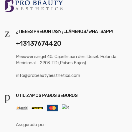
¿TIENES PREGUNTAS? ¡LLÁMENOS/WHATSAPP!
+13137674420
Meeuwensingel 40, Capelle aan den IJssel, Holanda
Meridional - 2903 TD (Países Bajos)
info@probeautyaesthetics.com
UTILIZAMOS PAGOS SEGUROS
Asegurado por: