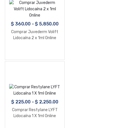
$
360.00
-
$
5,850.00
Comprar Juvederm Volift
Lidocaína 2 x 1ml Online
$
225.00
-
$
2,250.00
Comprar Restylane LYFT
Lidocaína 1 X 1ml Online