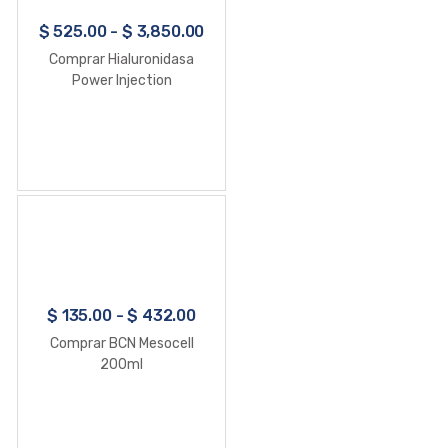
$
525.00
-
$
3,850.00
Comprar Hialuronidasa
Power Injection
$
135.00
-
$
432.00
Comprar BCN Mesocell
200ml