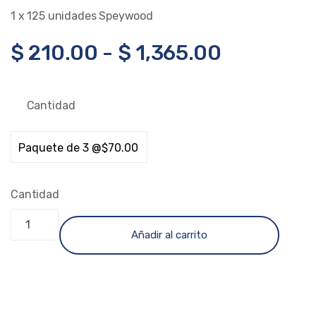
1 x 125 unidades Speywood
$
210.00
-
$
1,365.00
Cantidad
Cantidad
Añadir al carrito