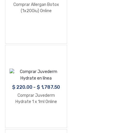
Comprar Allergan Botox
(1x200iu) Online
$
220.00
-
$
1,787.50
Comprar Juvederm
Hydrate 1 x 1ml Online