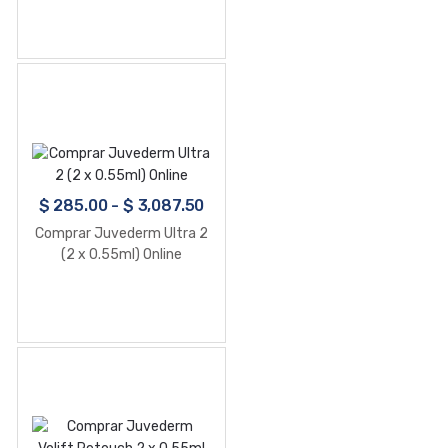
$
285.00
-
$
3,087.50
Comprar Juvederm Ultra 2
(2 x 0.55ml) Online