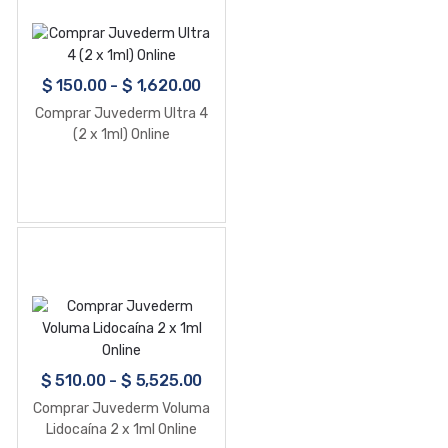
$
150.00
-
$
1,620.00
Comprar Juvederm Ultra 4
(2 x 1ml) Online
$
510.00
-
$
5,525.00
Comprar Juvederm Voluma
Lidocaína 2 x 1ml Online