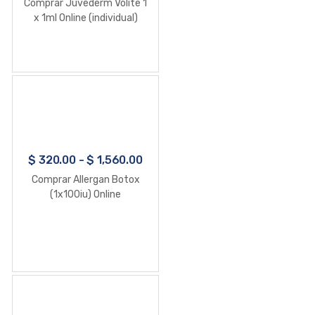
Comprar Juvederm Volite 1
x 1ml Online (individual)
$
320.00
-
$
1,560.00
Comprar Allergan Botox
(1x100iu) Online