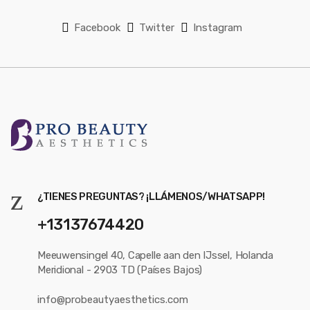
Facebook
Twitter
Instagram
¿TIENES PREGUNTAS? ¡LLÁMENOS/WHATSAPP!
+13137674420
Meeuwensingel 40, Capelle aan den IJssel, Holanda
Meridional - 2903 TD (Países Bajos)
info@probeautyaesthetics.com