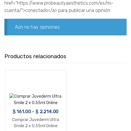
href="https://www.probeautyaesthetics.com/es/mi-
cuenta/">conectado</a> para publicar una opinión.
Aún no hay opiniones.
Productos relacionados
$
161.00
-
$
2,214.00
Comprar Juvederm Ultra
Smile 2 x 0.55ml Online