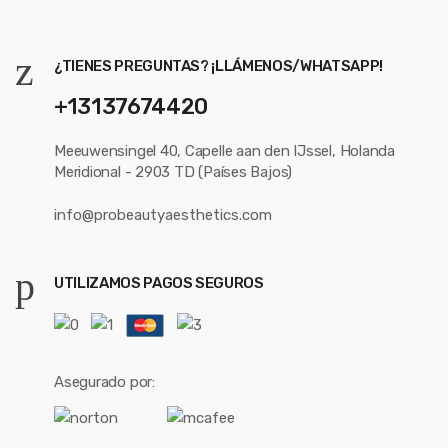
¿TIENES PREGUNTAS? ¡LLÁMENOS/WHATSAPP!
+13137674420
Meeuwensingel 40, Capelle aan den IJssel, Holanda
Meridional - 2903 TD (Países Bajos)
info@probeautyaesthetics.com
UTILIZAMOS PAGOS SEGUROS
Asegurado por: