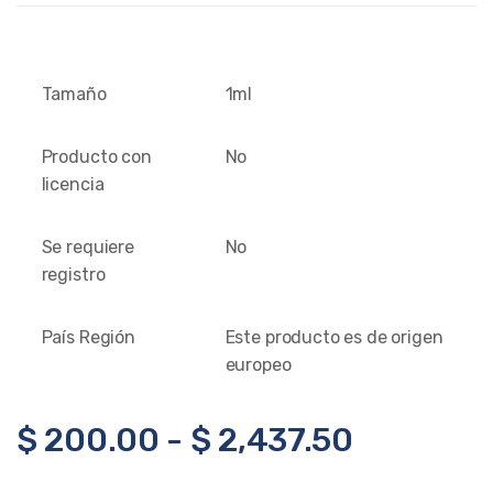
Tamaño
1ml
Producto con
No
licencia
Se requiere
No
registro
País Región
Este producto es de origen
europeo
$
200.00
-
$
2,437.50