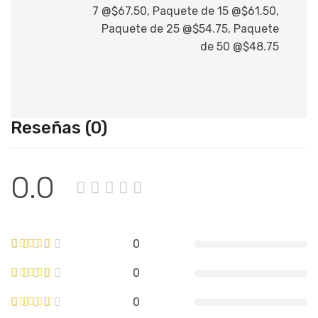
7 @$67.50, Paquete de 15 @$61.50,
Paquete de 25 @$54.75, Paquete
de 50 @$48.75
Reseñas (0)
0.0
0
0
0