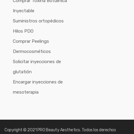
Comprar Toxina Botulínica
Inyectable
Suministros ortopédicos
Hilos PDO
Comprar Peelings
Dermocosméticos
Solicitar inyecciones de
glutatión
Encargar inyecciones de
mesoterapia
Copyright © 2021 PRO Beauty Aesthetics. Todos los derechos