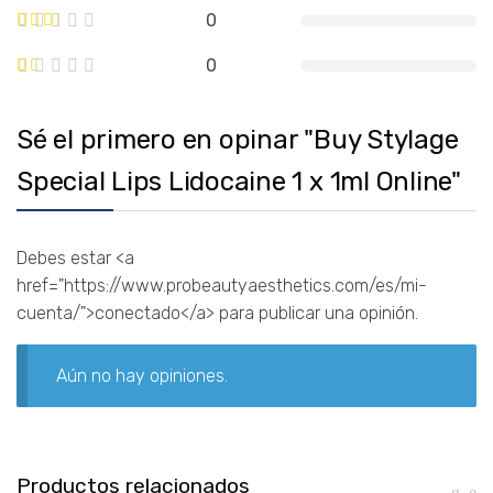
0
0
Sé el primero en opinar "Buy Stylage
Special Lips Lidocaine 1 x 1ml Online"
Debes estar <a
href="https://www.probeautyaesthetics.com/es/mi-
cuenta/">conectado</a> para publicar una opinión.
Aún no hay opiniones.
Productos relacionados