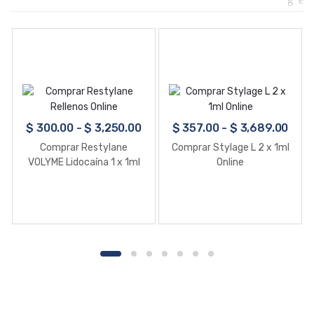
$
300.00
-
$
3,250.00
$
357.00
-
$
3,689.00
Comprar Restylane
Comprar Stylage L 2 x 1ml
VOLYME Lidocaína 1 x 1ml
Online
Online