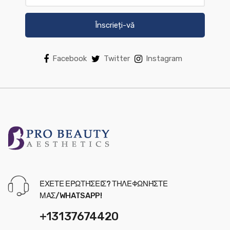
Înscrieți-vă
Facebook
Twitter
Instagram
ΈΧΕΤΕ ΕΡΩΤΉΣΕΙΣ? ΤΗΛΕΦΩΝΉΣΤΕ
ΜΑΣ/WHATSAPP!
+13137674420