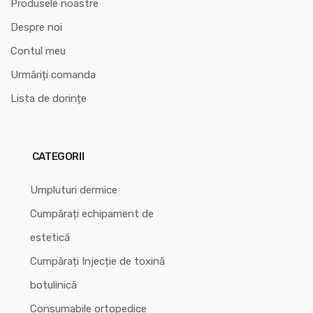
Produsele noastre
Despre noi
Contul meu
Urmăriți comanda
Lista de dorințe
CATEGORII
Umpluturi dermice
Cumpărați echipament de
estetică
Cumpărați Injecție de toxină
botulinică
Consumabile ortopedice