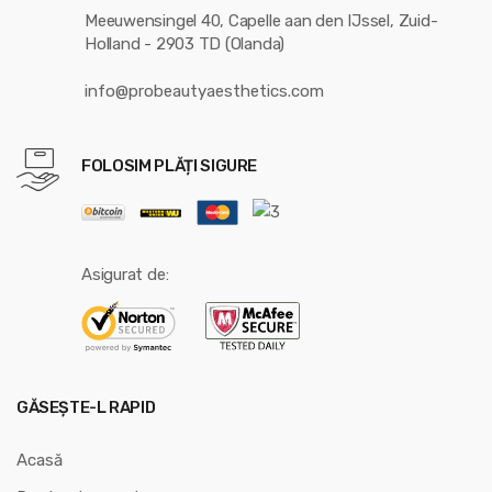
Meeuwensingel 40, Capelle aan den IJssel, Zuid-
Holland - 2903 TD (Olanda)
info@probeautyaesthetics.com
FOLOSIM PLĂȚI SIGURE
Asigurat de:
GĂSEȘTE-L RAPID
Acasă