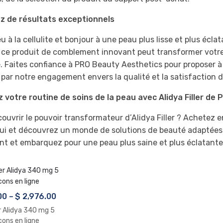
ez de résultats exceptionnels
u à la cellulite et bonjour à une peau plus lisse et plus éclat
, ce produit de comblement innovant peut transformer votre 
. Faites confiance à PRO Beauty Aesthetics pour proposer à 
par notre engagement envers la qualité et la satisfaction d
 votre routine de soins de la peau avec Alidya Filler de
couvrir le pouvoir transformateur d’Alidya Filler ? Achetez
ui et découvrez un monde de solutions de beauté adaptées 
t et embarquez pour une peau plus saine et plus éclatante
00
–
$
2,976.00
 Alidya 340 mg 5
cons en ligne