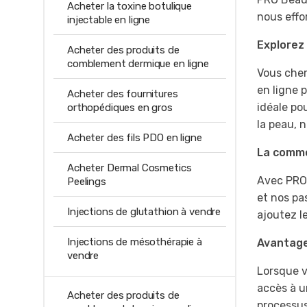
Acheter la toxine botulique
nous effo
injectable en ligne
Explorez 
Acheter des produits de
comblement dermique en ligne
Vous cher
en ligne 
Acheter des fournitures
idéale pou
orthopédiques en gros
la peau, n
Acheter des fils PDO en ligne
La commo
Acheter Dermal Cosmetics
Avec PRO 
Peelings
et nos pa
Injections de glutathion à vendre
ajoutez l
Injections de mésothérapie à
Avantage
vendre
Lorsque v
accès à u
Acheter des produits de
processus