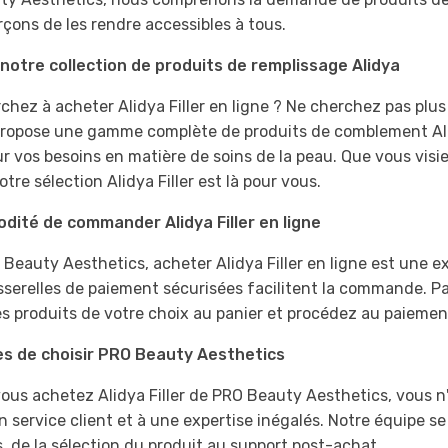
rçons de les rendre accessibles à tous.
notre collection de produits de remplissage Alidya
chez à acheter Alidya Filler en ligne ? Ne cherchez pas plu
propose une gamme complète de produits de comblement Alid
r vos besoins en matière de soins de la peau. Que vous visiez 
otre sélection Alidya Filler est là pour vous.
dité de commander Alidya Filler en ligne
Beauty Aesthetics, acheter Alidya Filler en ligne est une e
sserelles de paiement sécurisées facilitent la commande. Pa
es produits de votre choix au panier et procédez au paiemen
s de choisir PRO Beauty Aesthetics
ous achetez Alidya Filler de PRO Beauty Aesthetics, vous 
n service client et à une expertise inégalés. Notre équipe 
, de la sélection du produit au support post-achat.