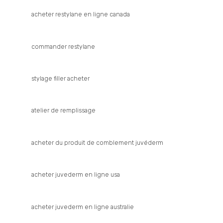
acheter restylane en ligne canada
commander restylane
stylage filler acheter
atelier de remplissage
acheter du produit de comblement juvéderm
acheter juvederm en ligne usa
acheter juvederm en ligne australie