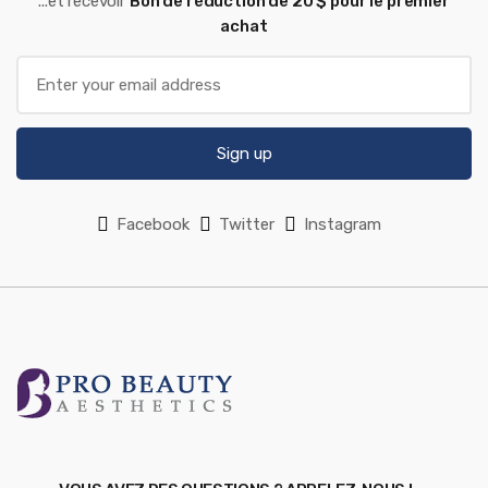
...et recevoir
Bon de réduction de 20 $ pour le premier
achat
Sign up
Facebook
Twitter
Instagram