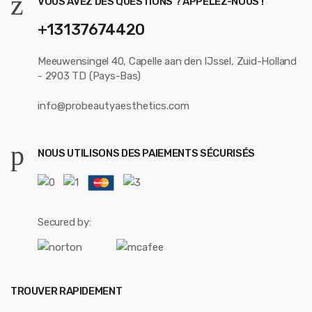
VOUS AVEZ DES QUESTIONS ? APPELEZ-NOUS !
+13137674420
Meeuwensingel 40, Capelle aan den IJssel, Zuid-Holland
- 2903 TD (Pays-Bas)
info@probeautyaesthetics.com
NOUS UTILISONS DES PAIEMENTS SÉCURISÉS
Secured by:
TROUVER RAPIDEMENT