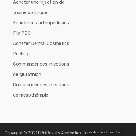
Acheter une injection de
toxine botulique
Fournitures orthopédiques
Fils PDO
Acheter Dermal Cosmetics
Peelings
Commander des injections
de glutathion
Commander des injections
de mésothérapie
Copyright © 2021 PRO Beauty Aesthetics. Tous droits réservés.