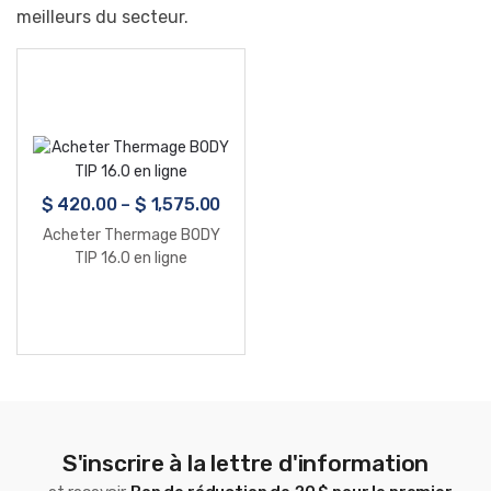
meilleurs du secteur.
$
420.00
–
$
1,575.00
Acheter Thermage BODY
TIP 16.0 en ligne
S'inscrire à la lettre d'information