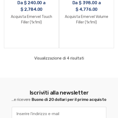
Da
$
240.00
a
Da
$
398.00
a
$
2,784.00
$
4,776.00
Acquista Emervel Touch
Acquista Emervel Volume
Filler (1x1ml)
Filler (1x1ml)
Visualizzazione di 4 risultati
Iscriviti alla newsletter
...e ricevere
Buono di 20 dollari per il primo acquisto