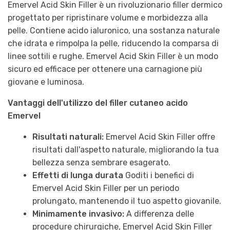
Emervel Acid Skin Filler è un rivoluzionario filler dermico
progettato per ripristinare volume e morbidezza alla
pelle. Contiene acido ialuronico, una sostanza naturale
che idrata e rimpolpa la pelle, riducendo la comparsa di
linee sottili e rughe. Emervel Acid Skin Filler è un modo
sicuro ed efficace per ottenere una carnagione più
giovane e luminosa.
Vantaggi dell'utilizzo del filler cutaneo acido
Emervel
Risultati naturali:
Emervel Acid Skin Filler offre
risultati dall'aspetto naturale, migliorando la tua
bellezza senza sembrare esagerato.
Effetti di lunga durata
Goditi i benefici di
Emervel Acid Skin Filler per un periodo
prolungato, mantenendo il tuo aspetto giovanile.
Minimamente invasivo:
A differenza delle
procedure chirurgiche, Emervel Acid Skin Filler