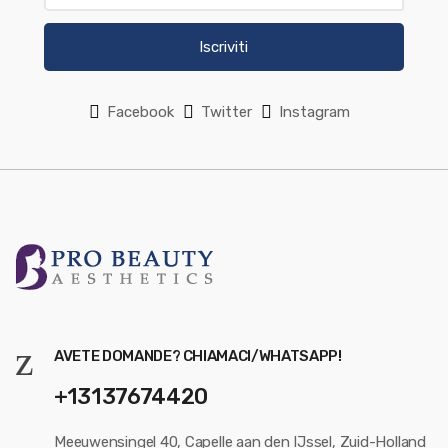
Iscriviti
Facebook
Twitter
Instagram
AVETE DOMANDE? CHIAMACI/WHATSAPP!
+13137674420
Meeuwensingel 40, Capelle aan den IJssel, Zuid-Holland