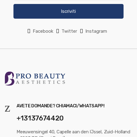
Iscriviti
Facebook
Twitter
Instagram
AVETE DOMANDE? CHIAMACI/WHATSAPP!
+13137674420
Meeuwensingel 40, Capelle aan den IJssel, Zuid-Holland