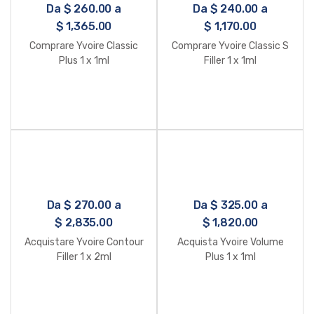
Da
$
260.00
a
Da
$
240.00
a
$
1,365.00
$
1,170.00
Comprare Yvoire Classic
Comprare Yvoire Classic S
Plus 1 x 1ml
Filler 1 x 1ml
Da
$
270.00
a
Da
$
325.00
a
$
2,835.00
$
1,820.00
Acquistare Yvoire Contour
Acquista Yvoire Volume
Filler 1 x 2ml
Plus 1 x 1ml