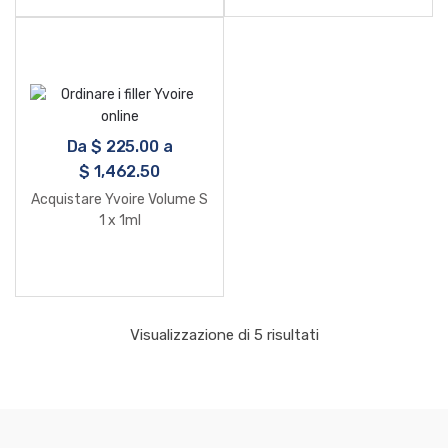
Da
$
225.00
a
$
1,462.50
Acquistare Yvoire Volume S
1 x 1ml
Visualizzazione di 5 risultati