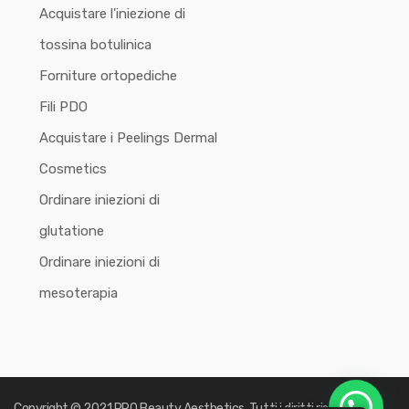
Acquistare l'iniezione di
tossina botulinica
Forniture ortopediche
Fili PDO
Acquistare i Peelings Dermal
Cosmetics
Ordinare iniezioni di
glutatione
Ordinare iniezioni di
mesoterapia
Copyright © 2021 PRO Beauty Aesthetics. Tutti i diritti riservati.