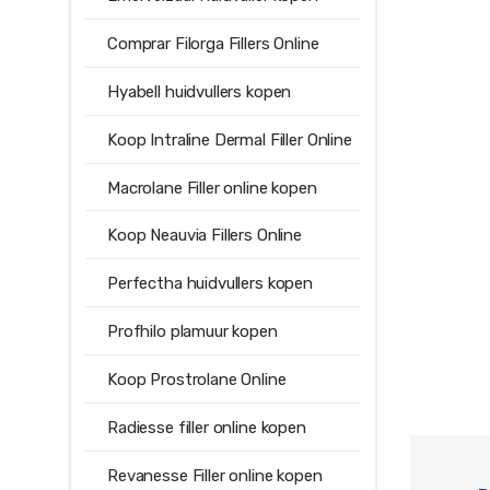
Comprar Filorga Fillers Online
Hyabell huidvullers kopen
Koop Intraline Dermal Filler Online
Macrolane Filler online kopen
Koop Neauvia Fillers Online
Perfectha huidvullers kopen
Profhilo plamuur kopen
Koop Prostrolane Online
Radiesse filler online kopen
Revanesse Filler online kopen