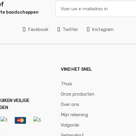
ef
ste boodschappen
Facebook
Twitter
Instagram
VIND HET SNEL
Thuis
Onze producten
UIKEN VEILIGE
Over ons
NGEN
Mijn rekening
Volgorde
Verlanglijst