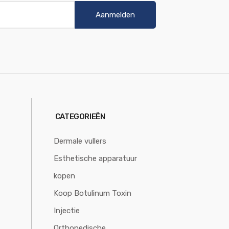
Aanmelden
CATEGORIEËN
Dermale vullers
Esthetische apparatuur
kopen
Koop Botulinum Toxin
Injectie
Orthopedische