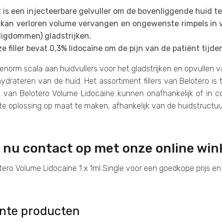
 is een injecteerbare gelvuller om de bovenliggende huid te
 kan verloren volume vervangen en ongewenste rimpels in v
ligdommen) gladstrijken.
e filler bevat 0,3% lidocaïne om de pijn van de patiënt tij
enorm scala aan huidvullers voor het gladstrijken en opvullen v
ydrateren van de huid. Het assortiment fillers van Belotero is
 van Belotero Volume Lidocaine kunnen onafhankelijk of in 
e oplossing op maat te maken, afhankelijk van de huidstructuu
nu contact op met onze online wink
ero Volume Lidocaine 1 x 1ml Single voor een goedkope prijs en
nte producten