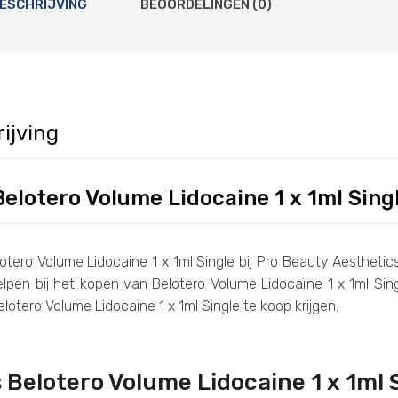
ESCHRIJVING
BEOORDELINGEN (0)
ijving
elotero Volume Lidocaine 1 x 1ml Sing
otero Volume Lidocaine 1 x 1ml Single bij Pro Beauty Aestheti
helpen bij het kopen van Belotero Volume Lidocaïne 1 x 1ml Si
elotero Volume Lidocaine 1 x 1ml Single te koop krijgen.
s Belotero Volume Lidocaine 1 x 1ml 