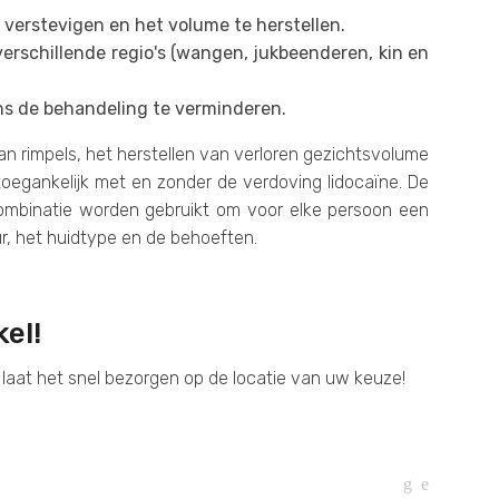
 verstevigen en het volume te herstellen.
erschillende regio's (wangen, jukbeenderen, kin en
dens de behandeling te verminderen.
an rimpels, het herstellen van verloren gezichtsvolume
 toegankelijk met en zonder de verdoving lidocaïne. De
combinatie worden gebruikt om voor elke persoon een
r, het huidtype en de behoeften.
el!
 laat het snel bezorgen op de locatie van uw keuze!