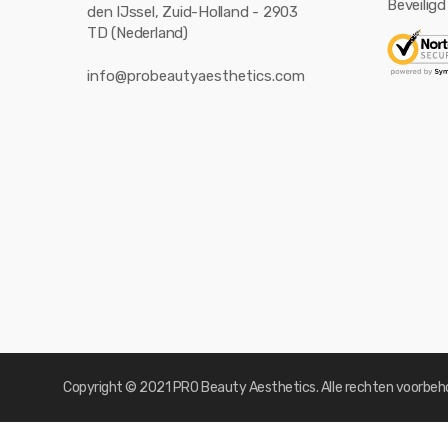
Beveiligd
den IJssel, Zuid-Holland - 2903
TD (Nederland)
info@probeautyaesthetics.com
Copyright © 2021 PRO Beauty Aesthetics. Alle rechten voorbeh