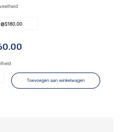
veelheid
60.00
lheid
Toevoegen aan winkelwagen