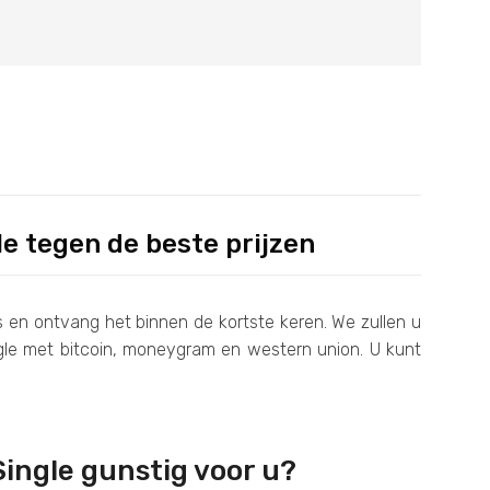
le tegen de beste prijzen
cs en ontvang het binnen de kortste keren. We zullen u
ngle met bitcoin, moneygram en western union. U kunt
Single gunstig voor u?