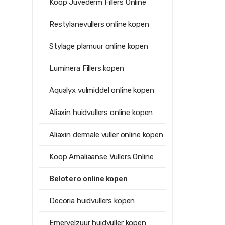
Koop Juvederm Fillers Online
Restylanevullers online kopen
Stylage plamuur online kopen
Luminera Fillers kopen
Aqualyx vulmiddel online kopen
Aliaxin huidvullers online kopen
Aliaxin dermale vuller online kopen
Koop Amaliaanse Vullers Online
Belotero online kopen
Decoria huidvullers kopen
Emervelzuur huidvuller kopen