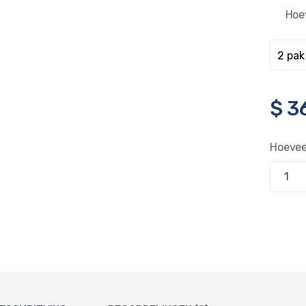
Hoe
$
3
Hoevee