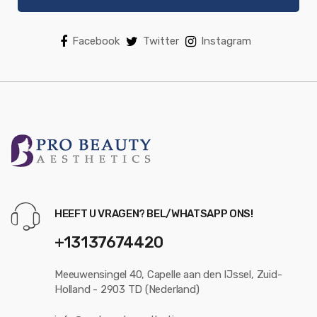
Facebook
Twitter
Instagram
HEEFT U VRAGEN? BEL/WHATSAPP ONS!
+13137674420
Meeuwensingel 40, Capelle aan den IJssel, Zuid-
Holland - 2903 TD (Nederland)