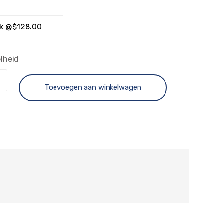
lheid
Toevoegen aan winkelwagen