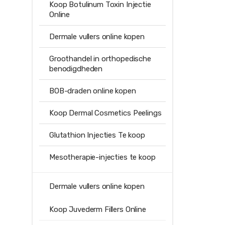
Koop Botulinum Toxin Injectie
Online
Dermale vullers online kopen
Groothandel in orthopedische
benodigdheden
BOB-draden online kopen
Koop Dermal Cosmetics Peelings
Glutathion Injecties Te koop
Mesotherapie-injecties te koop
Dermale vullers online kopen
Koop Juvederm Fillers Online