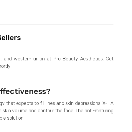
ellers
, and western union at Pro Beauty Aesthetics. Get
ortly!
effectiveness?
y that expects to fill lines and skin depressions. X-HA
e skin volume and contour the face. The anti-maturing
ble solution.