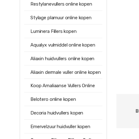
Restylanevullers online kopen
Stylage plamuur online kopen
Luminera Fillers kopen
Aqualyx vulmiddel online kopen
Aliaxin huidvullers online kopen
Aliaxin dermale vuller online kopen
Koop Amaliaanse Vullers Online
Belotero online kopen
B
Decoria huidvullers kopen
Emervelzuur huidvuller kopen