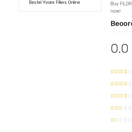
Bestel Yvoire Fillers Online
Buy FILOR
now!
Beoor
0.0