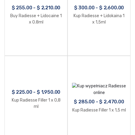
$
255.00
-
$
2,210.00
$
300.00
-
$
2,600.00
Buy Radiesse + Lidocaine 1
Kup Radiesse + Lidokaina 1
x 0.8ml
x 1,5ml
$
225.00
-
$
1,950.00
Kup Radiesse Filler 1 x 0,8
$
285.00
-
$
2,470.00
ml
Kup Radiesse Filler 1 x 1,5 ml