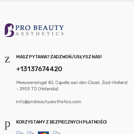
MASZ PYTANIA? ZADZWOŃ/USŁYSZ NAS!
+13137674420
Meeuwensingel 40, Capelle aan den IJssel, Zuid-Holland
- 2903 TD (Holandia)
info@probeautyaesthetics.com
KORZYSTAMY Z BEZPIECZNYCH PŁATNOŚCI