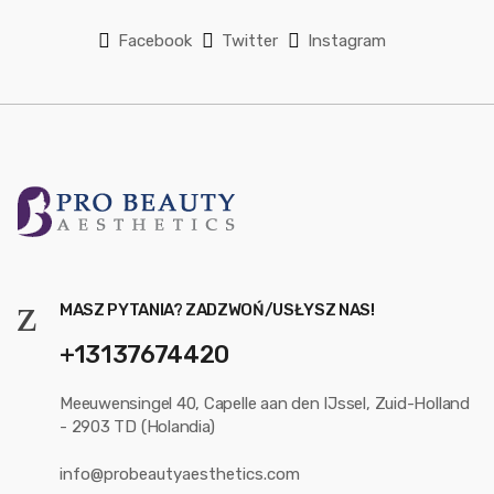
Facebook
Twitter
Instagram
MASZ PYTANIA? ZADZWOŃ/USŁYSZ NAS!
+13137674420
Meeuwensingel 40, Capelle aan den IJssel, Zuid-Holland
- 2903 TD (Holandia)
info@probeautyaesthetics.com