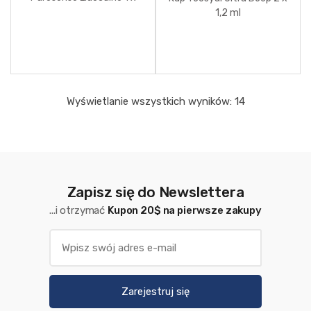
3ml
1,2 ml
Wyświetlanie wszystkich wyników: 14
Zapisz się do Newslettera
...i otrzymać
Kupon 20$ na pierwsze zakupy
Zarejestruj się