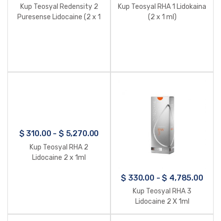
Kup Teosyal Redensity 2
Kup Teosyal RHA 1 Lidokaina
Puresense Lidocaine (2 x 1
(2 x 1 ml)
ml)
$
310.00
-
$
5,270.00
Kup Teosyal RHA 2
Lidocaine 2 x 1ml
$
330.00
-
$
4,785.00
Kup Teosyal RHA 3
Lidocaine 2 X 1ml