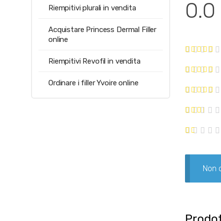
0.0
Riempitivi plurali in vendita
Acquistare Princess Dermal Filler
online
Riempitivi Revofil in vendita
Ordinare i filler Yvoire online
Non c
Prodot