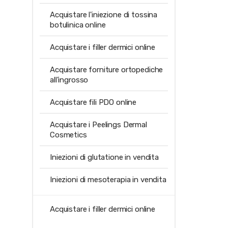
Acquistare l'iniezione di tossina
botulinica online
Acquistare i filler dermici online
Acquistare forniture ortopediche
all'ingrosso
Acquistare fili PDO online
Acquistare i Peelings Dermal
Cosmetics
Iniezioni di glutatione in vendita
Iniezioni di mesoterapia in vendita
Acquistare i filler dermici online