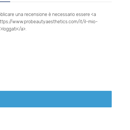
blicare una recensione è necessario essere <a
ttps://www.probeautyaesthetics.com/it/il-mio-
>loggati</a>.