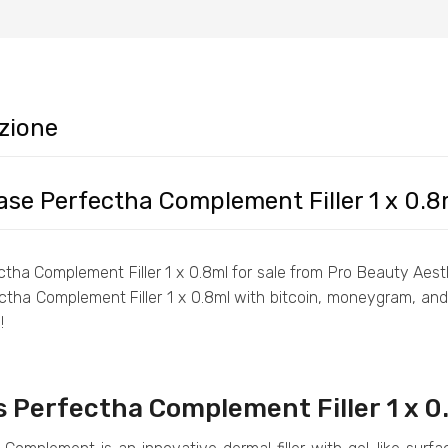
zione
se Perfectha Complement Filler 1 x 0.8m
tha Complement Filler 1 x 0.8ml for sale from Pro Beauty Aest
ctha Complement Filler 1 x 0.8ml with bitcoin, moneygram, and
!
s Perfectha Complement Filler 1 x 0.