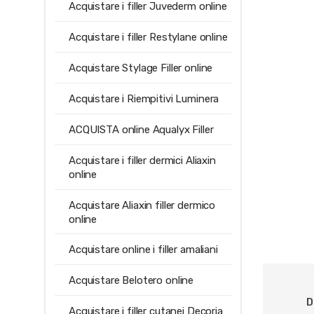
Acquistare i filler Juvederm online
Acquistare i filler Restylane online
Acquistare Stylage Filler online
Acquistare i Riempitivi Luminera
ACQUISTA online Aqualyx Filler
Acquistare i filler dermici Aliaxin
online
Acquistare Aliaxin filler dermico
online
Acquistare online i filler amaliani
Acquistare Belotero online
D
Acquistare i filler cutanei Decoria