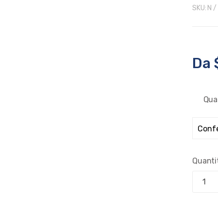
SKU:
N /
Da
Qua
Quanti