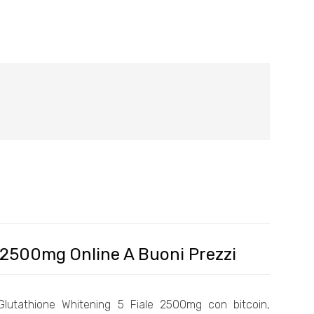
 2500mg Online A Buoni Prezzi
 Glutathione Whitening 5 Fiale 2500mg con bitcoin,