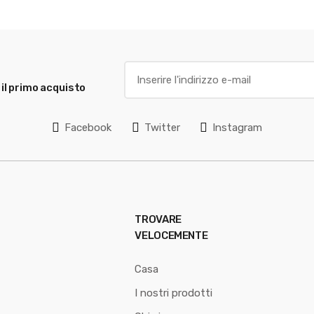
1100mg
Glutatione
 il primo acquisto
Facebook
Twitter
Instagram
TROVARE
VELOCEMENTE
Casa
I nostri prodotti