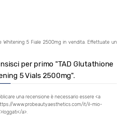
e Whitening 5 Fiale 2500mg in vendita. Effettuate un
nsisci per primo "TAD Glutathione
ening 5 Vials 2500mg".
blicare una recensione è necessario essere <a
ttps://www.probeautyaesthetics.com/it/il-mio-
>loggati</a>.