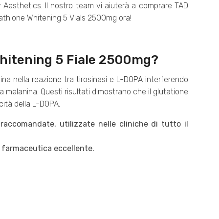
Aesthetics. Il nostro team vi aiuterà a comprare TAD
tathione Whitening 5 Vials 2500mg ora!
 Whitening 5 Fiale 2500mg?
na nella reazione tra tirosinasi e L-DOPA interferendo
la melanina. Questi risultati dimostrano che il glutatione
acità della L-DOPA.
accomandate, utilizzate nelle cliniche di tutto il
tà farmaceutica eccellente.