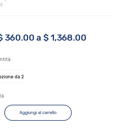
 A
$
360.00
a
$
1,368.00
ntità
tà
Aggiungi al carrello