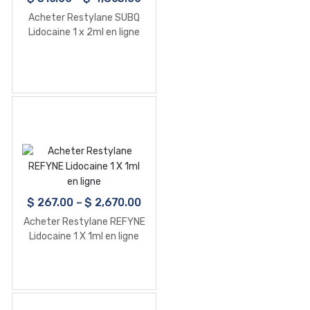
Acheter Restylane SUBQ
Lidocaine 1 x 2ml en ligne
$
267.00
–
$
2,670.00
Acheter Restylane REFYNE
Lidocaine 1 X 1ml en ligne