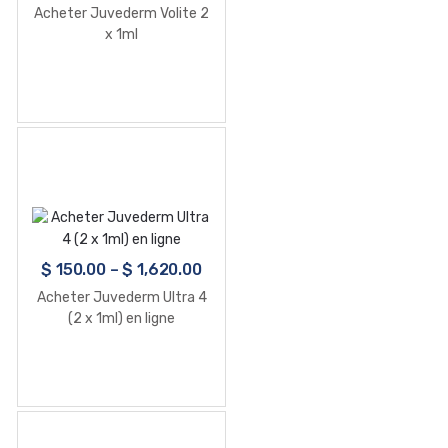
Acheter Juvederm Volite 2
x 1ml
$
150.00
–
$
1,620.00
Acheter Juvederm Ultra 4
(2 x 1ml) en ligne