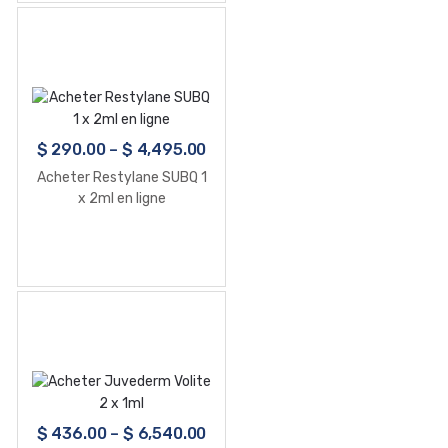
$
290.00
–
$
4,495.00
Acheter Restylane SUBQ 1
x 2ml en ligne
$
436.00
–
$
6,540.00