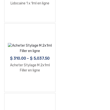
Lidocaine 1 x 1ml en ligne
$
310.00
–
$
5,037.50
Acheter Stylage M 2x1ml
Filler en ligne