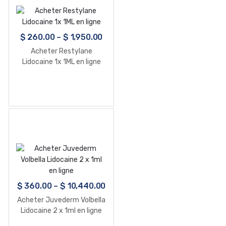
$
260.00
–
$
1,950.00
Acheter Restylane
Lidocaine 1x 1ML en ligne
$
360.00
–
$
10,440.00
Acheter Juvederm Volbella
Lidocaine 2 x 1ml en ligne