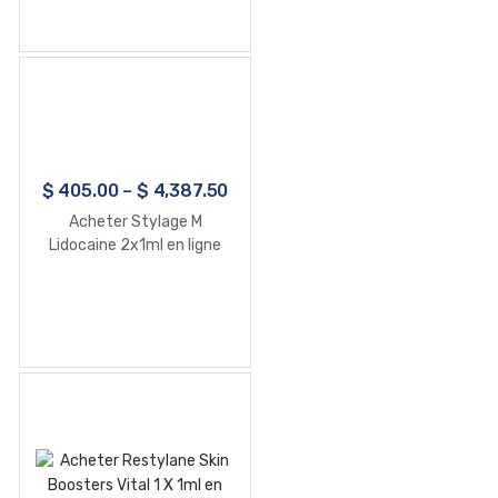
$
405.00
–
$
4,387.50
Acheter Stylage M
Lidocaine 2x1ml en ligne