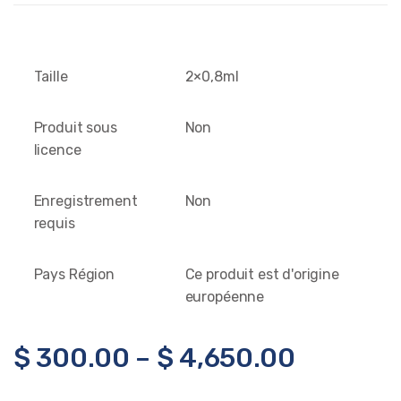
Taille
2×0,8ml
Produit sous
Non
licence
Enregistrement
Non
requis
Pays Région
Ce produit est d'origine
européenne
$
300.00
–
$
4,650.00