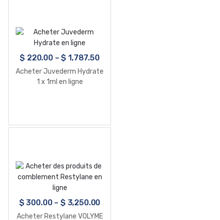
$
220.00
–
$
1,787.50
Acheter Juvederm Hydrate
1 x 1ml en ligne
$
300.00
–
$
3,250.00
Acheter Restylane VOLYME