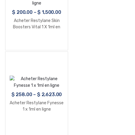
$
200.00
–
$
1,500.00
Acheter Restylane Skin
Boosters Vital 1 X 1ml en
ligne
$
258.00
–
$
2,623.00
Acheter Restylane Fynesse
1 x 1ml en ligne