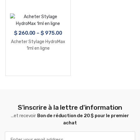
$
260.00
–
$
975.00
Acheter Stylage HydroMax
1ml en ligne
S'inscrire à la lettre d'information
...et recevoir
Bon de réduction de 20 $ pour le premier
achat