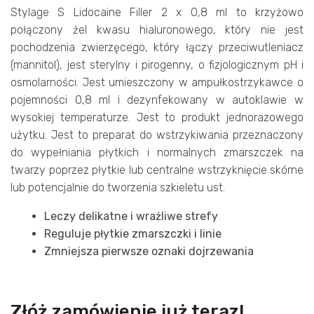
Stylage S Lidocaine Filler 2 x 0,8 ml to krzyżowo
połączony żel kwasu hialuronowego, który nie jest
pochodzenia zwierzęcego, który łączy przeciwutleniacz
(mannitol), jest sterylny i pirogenny, o fizjologicznym pH i
osmolarności. Jest umieszczony w ampułkostrzykawce o
pojemności 0,8 ml i dezynfekowany w autoklawie w
wysokiej temperaturze. Jest to produkt jednorazowego
użytku. Jest to preparat do wstrzykiwania przeznaczony
do wypełniania płytkich i normalnych zmarszczek na
twarzy poprzez płytkie lub centralne wstrzyknięcie skórne
lub potencjalnie do tworzenia szkieletu ust.
Leczy delikatne i wrażliwe strefy
Reguluje płytkie zmarszczki i linie
Zmniejsza pierwsze oznaki dojrzewania
Złóż zamówienie już teraz!