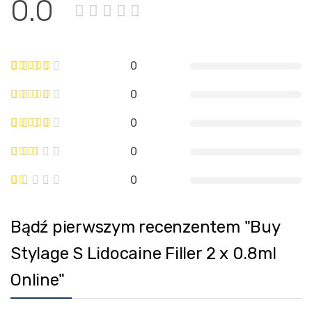
0.0
0
0
0
0
0
Bądź pierwszym recenzentem "Buy
Stylage S Lidocaine Filler 2 x 0.8ml
Online"