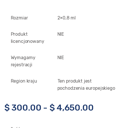
Rozmiar
2×0,8 ml
Produkt
NIE
licencjonowany
Wymagamy
NIE
rejestracji
Region kraju
Ten produkt jest
pochodzenia europejskiego
$
300.00
-
$
4,650.00