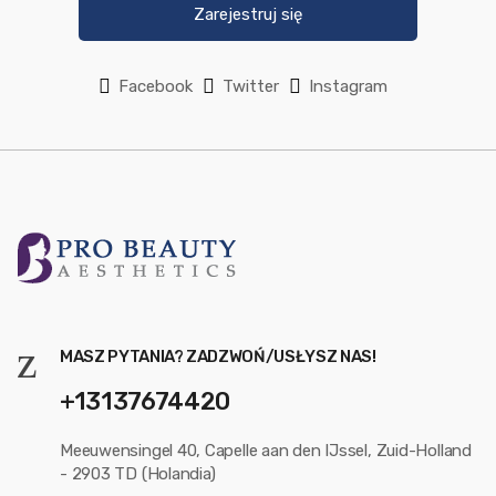
Zarejestruj się
Facebook
Twitter
Instagram
MASZ PYTANIA? ZADZWOŃ/USŁYSZ NAS!
+13137674420
Meeuwensingel 40, Capelle aan den IJssel, Zuid-Holland
- 2903 TD (Holandia)