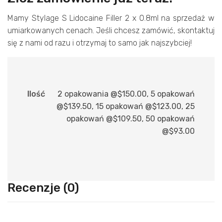
Mamy Stylage S Lidocaine Filler 2 x 0.8ml na sprzedaż w
umiarkowanych cenach. Jeśli chcesz zamówić, skontaktuj
się z nami od razu i otrzymaj to samo jak najszybciej!
Ilość
2 opakowania @$150.00, 5 opakowań
@$139.50, 15 opakowań @$123.00, 25
opakowań @$109.50, 50 opakowań
@$93.00
Recenzje (0)