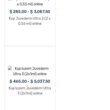
$
285.00
-
$
3,087.50
Kup Juvederm Ultra 2 (2 x
0,55 ml) online
$
465.00
-
$
5,037.50
Kup luzem Juvederm Ultra
3 (2x1ml) online