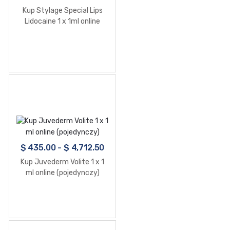
Kup Stylage Special Lips
Lidocaine 1 x 1ml online
$
435.00
-
$
4,712.50
Kup Juvederm Volite 1 x 1
ml online (pojedynczy)