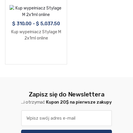
$
310.00
-
$
5,037.50
Kup wypełniacz Stylage M
2x1ml online
Zapisz się do Newslettera
...i otrzymać
Kupon 20$ na pierwsze zakupy