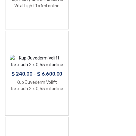
Vital Light 1 x1ml online
$
240.00
-
$
6,600.00
Kup Juvederm Volift
Retouch 2 x 0,55 ml online